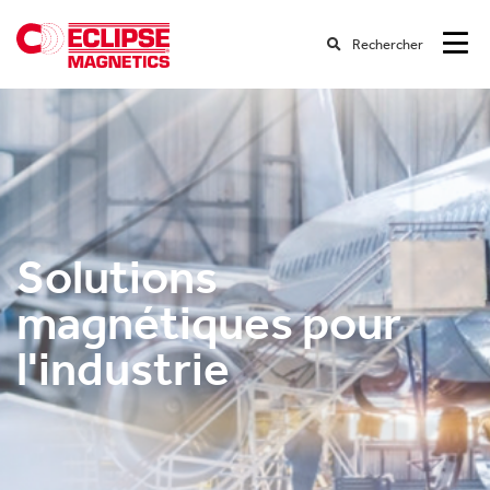
Rechercher
Solutions
magnétiques pour
l'industrie