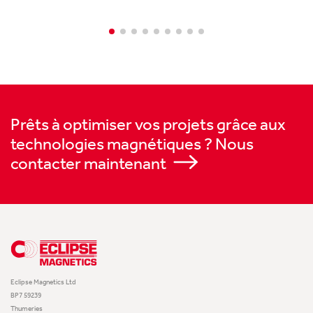
Prêts à optimiser vos projets grâce aux
technologies magnétiques ? Nous
contacter maintenant
Eclipse Magnetics Ltd
BP7 59239
Thumeries