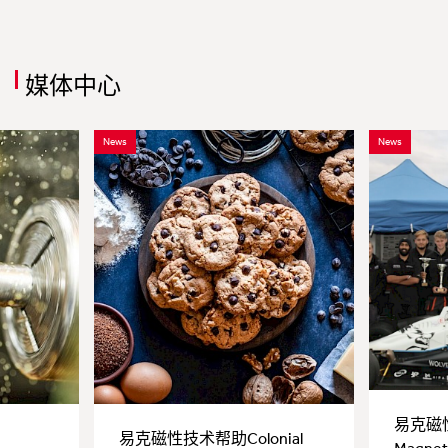
媒体中心
News
News
易克磁性
易克磁性技术帮助Colonial