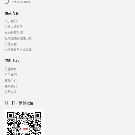
021-64348600
相关内容
关于我们
磁性过滤系统
异物分离系统
标准磁铁和磁性工具
磁性吸盘
磁性起重与搬运设备
资料中心
行业参考
应用案例
资源中心
联系我们
隐私条款
扫一扫，添加微信