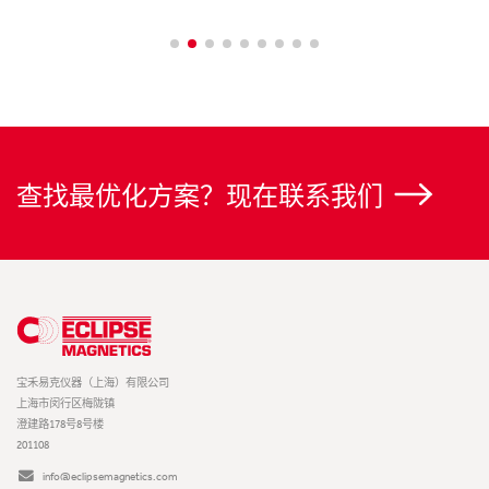
查找最优化方案？现在联系我们
宝禾易克仪器（上海）有限公司
上海市闵行区梅陇镇
澄建路178号8号楼
201108
info@eclipsemagnetics.com